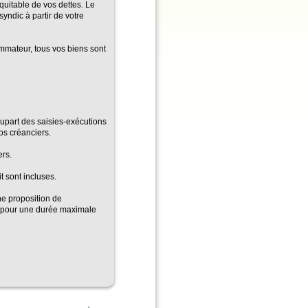
quitable de vos dettes. Le
yndic à partir de votre
mmateur, tous vos biens sont
upart des saisies-exécutions
vos créanciers.
ers.
t sont incluses.
e proposition de
 pour une durée maximale