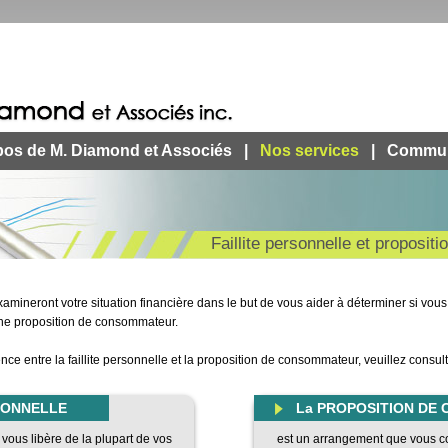
pos de M. Diamond et Associés
|
Nos services
|
Commun
Faillite personnelle et proposi
mineront votre situation financière dans le but de vous aider à déterminer si vous d
ne proposition de consommateur.
ence entre la faillite personnelle et la proposition de consommateur, veuillez consult
RSONNELLE
La PROPOSITION DE
 vous libère de la plupart de vos
est un arrangement que vous c