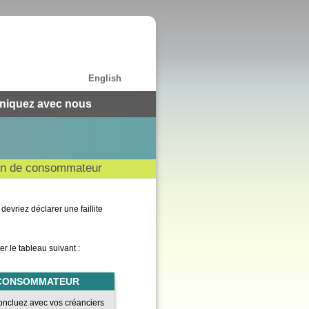
English
iquez avec nous
tion de consommateur
evriez déclarer une faillite
er le tableau suivant :
 CONSOMMATEUR
oncluez avec vos créanciers