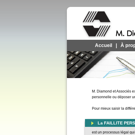
Accueil
|
À pro
M. Diamond et Associés exa
personnelle ou déposer u
Pour mieux saisir la différ
La FAILLITE PE
est un processus légal qui